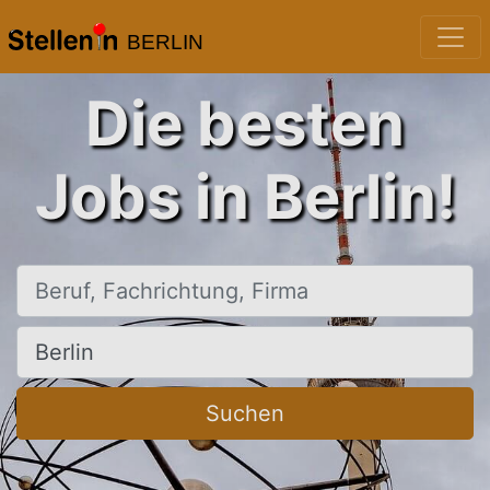
BERLIN
Die besten
Jobs in Berlin!
Beruf, Fachrichtung, Firma
Ort, Stadt
Suchen