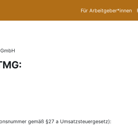
Für Arbeitgeber*innen
ja GmbH
TMG:
tionsnummer gemäß §27 a Umsatzsteuergesetz):