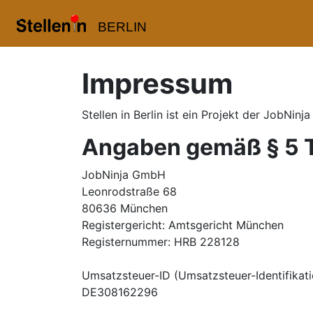
BERLIN
Impressum
Stellen in Berlin
ist ein Projekt der JobNin
Angaben gemäß § 5 
JobNinja GmbH
Leonrodstraße 68
80636 München
Registergericht: Amtsgericht München
Registernummer: HRB 228128
Umsatzsteuer-ID (Umsatzsteuer-Identifika
DE308162296