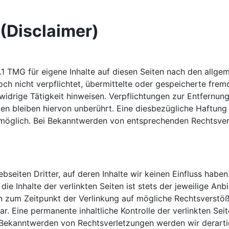
(Disclaimer)
.1 TMG für eigene Inhalte auf diesen Seiten nach den allge
doch nicht verpflichtet, übermittelte oder gespeicherte fr
widrige Tätigkeit hinweisen. Verpflichtungen zur Entfernu
n bleiben hiervon unberührt. Eine diesbezügliche Haftung 
 möglich. Bei Bekanntwerden von entsprechenden Rechtsver
seiten Dritter, auf deren Inhalte wir keinen Einfluss habe
e Inhalte der verlinkten Seiten ist stets der jeweilige Anb
en zum Zeitpunkt der Verlinkung auf mögliche Rechtsverstöß
r. Eine permanente inhaltliche Kontrolle der verlinkten Se
i Bekanntwerden von Rechtsverletzungen werden wir derart