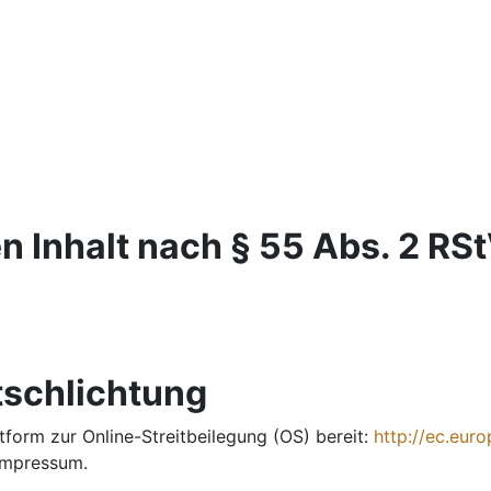
n Inhalt nach § 55 Abs. 2 RSt
tschlichtung
tform zur Online-Streitbeilegung (OS) bereit:
http://ec.eur
Impressum.