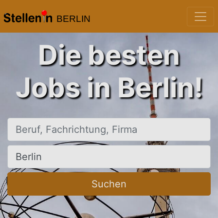
BERLIN
Die besten
Jobs in Berlin!
Beruf, Fachrichtung, Firma
Ort, Stadt
Suchen