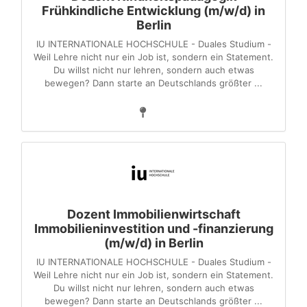
Frühkindliche Entwicklung (m/w/d) in
Berlin
IU INTERNATIONALE HOCHSCHULE - Duales Studium -
Weil Lehre nicht nur ein Job ist, sondern ein Statement.
Du willst nicht nur lehren, sondern auch etwas
bewegen? Dann starte an Deutschlands größter ...
Dozent Immobilienwirtschaft
Immobilieninvestition und -finanzierung
(m/w/d) in Berlin
IU INTERNATIONALE HOCHSCHULE - Duales Studium -
Weil Lehre nicht nur ein Job ist, sondern ein Statement.
Du willst nicht nur lehren, sondern auch etwas
bewegen? Dann starte an Deutschlands größter ...