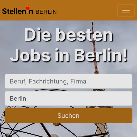
BERLIN
Die besten
Jobs in Berlin!
Beruf, Fachrichtung, Firma
Ort, Stadt
Suchen