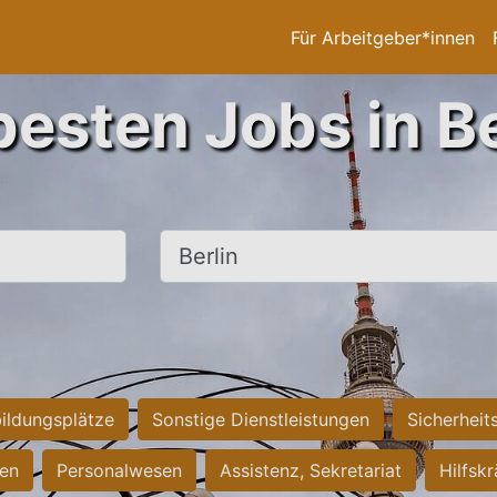
Für Arbeitgeber*innen
besten Jobs in Be
Ort, Stadt
ildungsplätze
Sonstige Dienstleistungen
Sicherheit
ten
Personalwesen
Assistenz, Sekretariat
Hilfsk