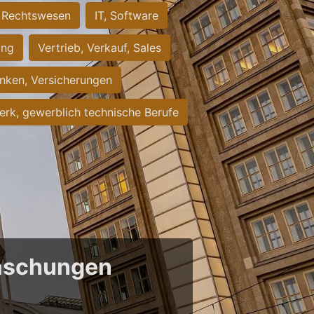
Rechtswesen
IT, Software
ung
Vertrieb, Verkauf, Sales
nken, Versicherungen
rk, gewerblich technische Berufe
raschungen