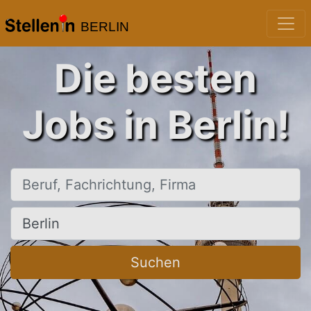
BERLIN
Die besten
Jobs in Berlin!
Beruf, Fachrichtung, Firma
Ort, Stadt
Suchen