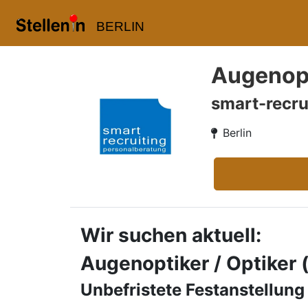
BERLIN
Augenopt
smart-recru
Berlin
Wir suchen aktuell:
Augenoptiker / Optiker
Unbefristete Festanstellung 