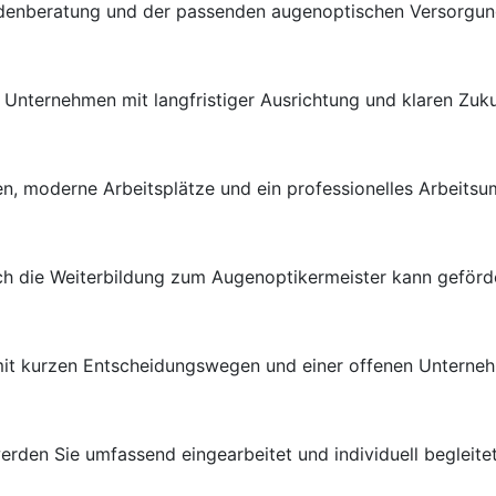
ndenberatung und der passenden augenoptischen Versorgung 
en Unternehmen mit langfristiger Ausrichtung und klaren Zuk
n, moderne Arbeitsplätze und ein professionelles Arbeitsu
uch die Weiterbildung zum Augenoptikermeister kann geförd
 mit kurzen Entscheidungswegen und einer offenen Unterneh
rden Sie umfassend eingearbeitet und individuell begleitet