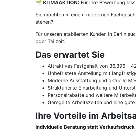
🌱
KLIMAAKTION:
Für Ihre Bewerbung lass
Sie möchten in einem modernen Fachgeschäf
stehen?
Für unseren etablierten Kunden in Berlin su
oder Teilzeit.
Das erwartet Sie
Attraktives Festgehalt von 36.396 – 
Unbefristete Anstellung mit langfristi
Moderne Ausstattung und aktuelle Me
Strukturierte Einarbeitung und Unters
Personalrabatte und weitere Mitarbeit
Geregelte Arbeitszeiten und eine gute
Ihre Vorteile im Arbeitsa
Individuelle Beratung statt Verkaufsdruck