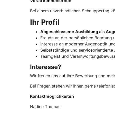
Vorab kennenlernen
Bei einem unverbindlichen Schnuppertag kön
Ihr Profil
Abgeschlossene Ausbildung als Auge
Freude an der persönlichen Beratun
Interesse an moderner Augenoptik un
Selbstständige und serviceorientierte
Teamgeist und Verantwortungsbewuss
Interesse?
Wir freuen uns auf Ihre Bewerbung und meld
Bei Fragen stehen wir Ihnen gerne telefoni
Kontaktmöglichkeiten
Nadine Thomas