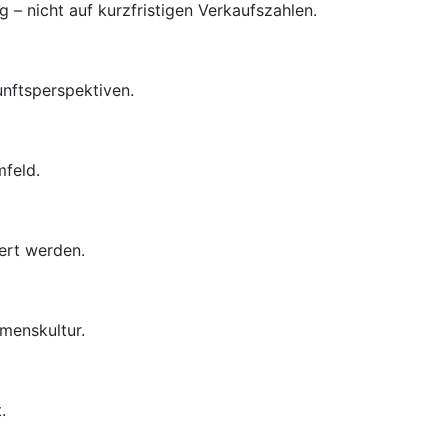
– nicht auf kurzfristigen Verkaufszahlen.
unftsperspektiven.
mfeld.
ert werden.
menskultur.
.