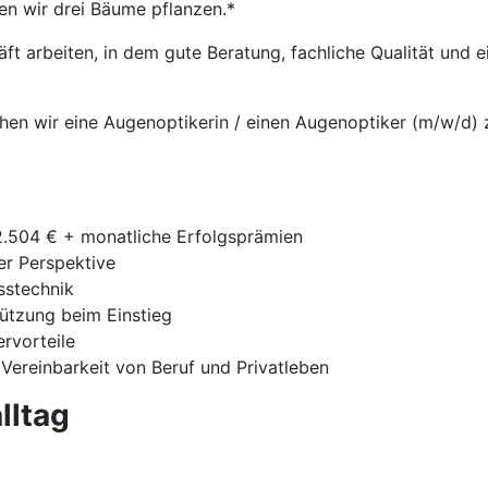
en wir drei Bäume pflanzen.*
t arbeiten, in dem gute Beratung, fachliche Qualität und
chen wir eine Augenoptikerin / einen Augenoptiker (m/w/d) zu
42.504 € + monatliche Erfolgsprämien
ger Perspektive
sstechnik
tützung beim Einstieg
ervorteile
 Vereinbarkeit von Beruf und Privatleben
lltag