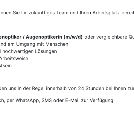
nen Sie Ihr zukünftiges Team und Ihren Arbeitsplatz bereit
noptiker / Augenoptikerin (m/w/d)
oder vergleichbare Qua
g und am Umgang mit Menschen
d hochwertigen Lösungen
 Arbeitsweise
tsein
en uns in der Regel innerhalb von 24 Stunden bei Ihnen zu
sch, per WhatsApp, SMS oder E-Mail zur Verfügung.