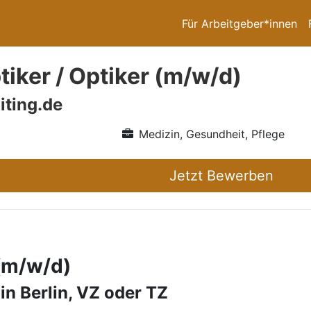
Für Arbeitgeber*innen
iker / Optiker (m/w/d)
iting.de
Medizin, Gesundheit, Pflege
Jetzt Bewerben
 (m/w/d)
in Berlin, VZ oder TZ