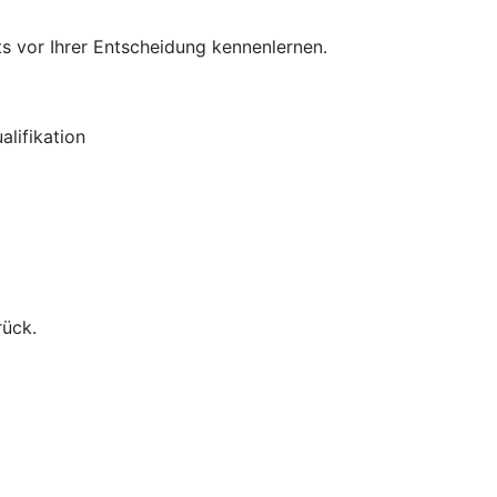
s vor Ihrer Entscheidung kennenlernen.
lifikation
rück.