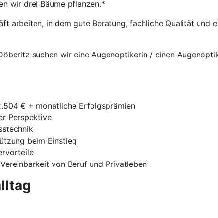
en wir drei Bäume pflanzen.*
t arbeiten, in dem gute Beratung, fachliche Qualität und
Döberitz suchen wir eine Augenoptikerin / einen Augenoptik
42.504 € + monatliche Erfolgsprämien
ger Perspektive
sstechnik
tützung beim Einstieg
ervorteile
 Vereinbarkeit von Beruf und Privatleben
lltag