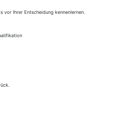
s vor Ihrer Entscheidung kennenlernen.
lifikation
rück.