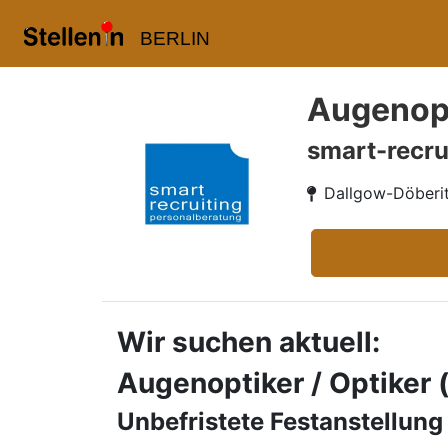
BERLIN
Augenopt
smart-recru
Dallgow-Döberi
Wir suchen aktuell:
Augenoptiker / Optiker
Unbefristete Festanstellung