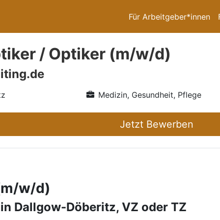
Für Arbeitgeber*innen
iker / Optiker (m/w/d)
iting.de
tz
Medizin, Gesundheit, Pflege
Jetzt Bewerben
 (m/w/d)
 in Dallgow-Döberitz, VZ oder TZ