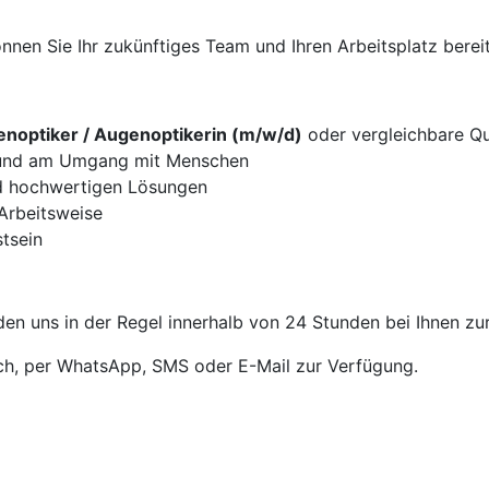
nen Sie Ihr zukünftiges Team und Ihren Arbeitsplatz bereit
noptiker / Augenoptikerin (m/w/d)
oder vergleichbare Qua
g und am Umgang mit Menschen
d hochwertigen Lösungen
 Arbeitsweise
tsein
en uns in der Regel innerhalb von 24 Stunden bei Ihnen zu
sch, per WhatsApp, SMS oder E-Mail zur Verfügung.