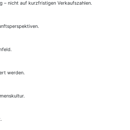
– nicht auf kurzfristigen Verkaufszahlen.
unftsperspektiven.
mfeld.
ert werden.
menskultur.
.