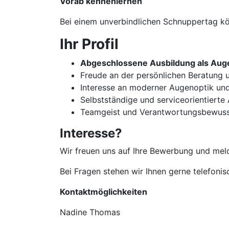
Vorab kennenlernen
Bei einem unverbindlichen Schnuppertag kön
Ihr Profil
Abgeschlossene Ausbildung als Auge
Freude an der persönlichen Beratun
Interesse an moderner Augenoptik un
Selbstständige und serviceorientierte
Teamgeist und Verantwortungsbewuss
Interesse?
Wir freuen uns auf Ihre Bewerbung und meld
Bei Fragen stehen wir Ihnen gerne telefoni
Kontaktmöglichkeiten
Nadine Thomas