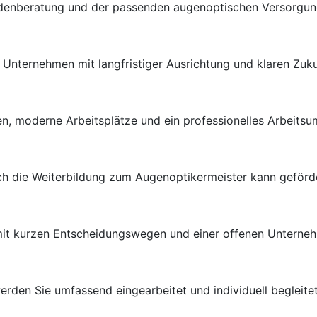
ndenberatung und der passenden augenoptischen Versorgung 
en Unternehmen mit langfristiger Ausrichtung und klaren Zuk
n, moderne Arbeitsplätze und ein professionelles Arbeitsu
uch die Weiterbildung zum Augenoptikermeister kann geförd
 mit kurzen Entscheidungswegen und einer offenen Unterneh
rden Sie umfassend eingearbeitet und individuell begleitet