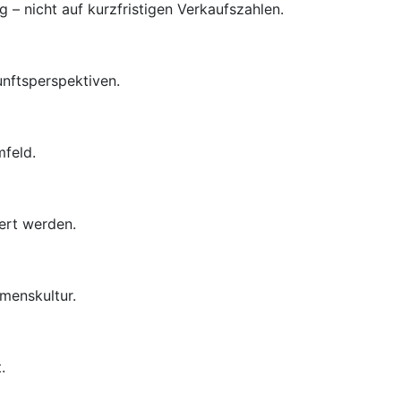
– nicht auf kurzfristigen Verkaufszahlen.
unftsperspektiven.
mfeld.
ert werden.
menskultur.
.