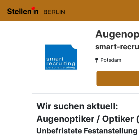
BERLIN
Augenopt
smart-recru
Potsdam
Wir suchen aktuell:
Augenoptiker / Optiker
Unbefristete Festanstellung