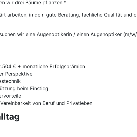
en wir drei Bäume pflanzen.*
t arbeiten, in dem gute Beratung, fachliche Qualität und
suchen wir eine Augenoptikerin / einen Augenoptiker (m/w/d
42.504 € + monatliche Erfolgsprämien
ger Perspektive
sstechnik
tützung beim Einstieg
ervorteile
 Vereinbarkeit von Beruf und Privatleben
lltag