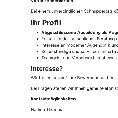
Vorab kennenlernen
Bei einem unverbindlichen Schnuppertag kön
Ihr Profil
Abgeschlossene Ausbildung als Auge
Freude an der persönlichen Beratun
Interesse an moderner Augenoptik un
Selbstständige und serviceorientierte
Teamgeist und Verantwortungsbewuss
Interesse?
Wir freuen uns auf Ihre Bewerbung und meld
Bei Fragen stehen wir Ihnen gerne telefoni
Kontaktmöglichkeiten
Nadine Thomas