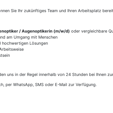
nen Sie Ihr zukünftiges Team und Ihren Arbeitsplatz bereit
noptiker / Augenoptikerin (m/w/d)
oder vergleichbare Qua
g und am Umgang mit Menschen
d hochwertigen Lösungen
 Arbeitsweise
tsein
en uns in der Regel innerhalb von 24 Stunden bei Ihnen zu
sch, per WhatsApp, SMS oder E-Mail zur Verfügung.