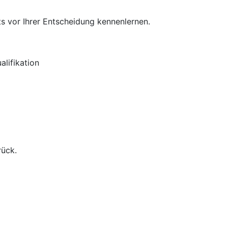
s vor Ihrer Entscheidung kennenlernen.
lifikation
rück.