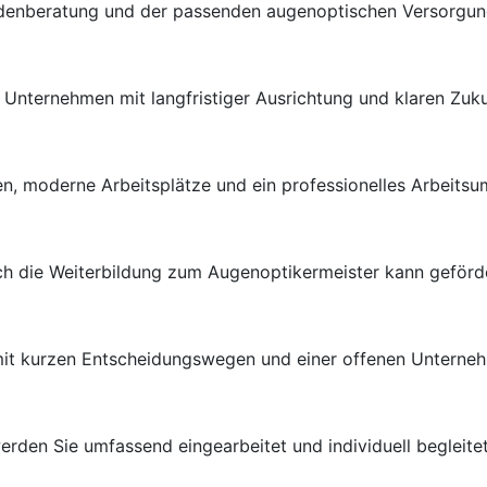
ndenberatung und der passenden augenoptischen Versorgung 
en Unternehmen mit langfristiger Ausrichtung und klaren Zuk
n, moderne Arbeitsplätze und ein professionelles Arbeitsu
uch die Weiterbildung zum Augenoptikermeister kann geförd
 mit kurzen Entscheidungswegen und einer offenen Unterneh
rden Sie umfassend eingearbeitet und individuell begleitet