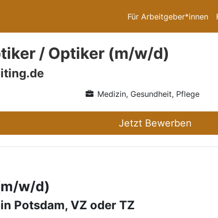
Für Arbeitgeber*innen
iker / Optiker (m/w/d)
iting.de
Medizin, Gesundheit, Pflege
Jetzt Bewerben
 (m/w/d)
 in Potsdam, VZ oder TZ