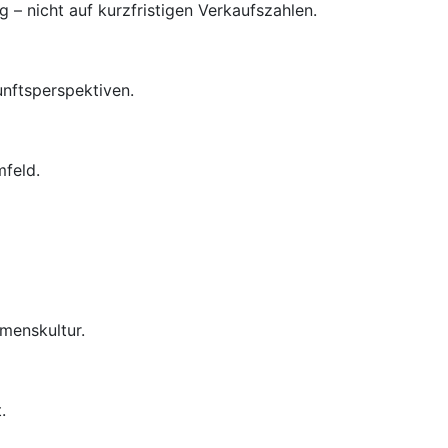
– nicht auf kurzfristigen Verkaufszahlen.
unftsperspektiven.
mfeld.
menskultur.
.