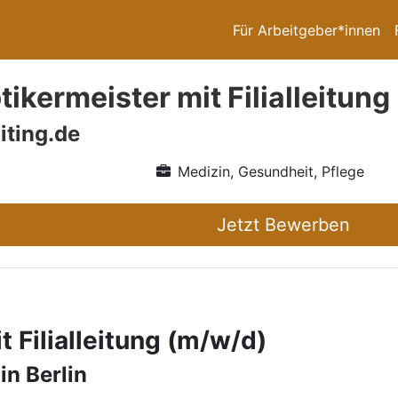
Für Arbeitgeber*innen
ikermeister mit Filialleitung
iting.de
g
Medizin, Gesundheit, Pflege
Jetzt Bewerben
 Filialleitung (m/w/d)
in Berlin