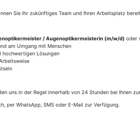
nen Sie Ihr zukünftiges Team und Ihren Arbeitsplatz bereit
noptikermeister / Augenoptikermeisterin (m/w/d)
oder v
g und am Umgang mit Menschen
d hochwertigen Lösungen
 Arbeitsweise
tsein
en uns in der Regel innerhalb von 24 Stunden bei Ihnen zu
sch, per WhatsApp, SMS oder E-Mail zur Verfügung.