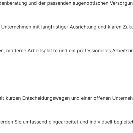
ndenberatung und der passenden augenoptischen Versorgung 
en Unternehmen mit langfristiger Ausrichtung und klaren Zuk
n, moderne Arbeitsplätze und ein professionelles Arbeitsu
 mit kurzen Entscheidungswegen und einer offenen Unterneh
rden Sie umfassend eingearbeitet und individuell begleitet