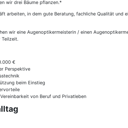
en wir drei Bäume pflanzen.*
t arbeiten, in dem gute Beratung, fachliche Qualität und
chen wir eine Augenoptikermeisterin / einen Augenoptikermei
Teilzeit.
0.000 €
ger Perspektive
sstechnik
tützung beim Einstieg
ervorteile
 Vereinbarkeit von Beruf und Privatleben
lltag