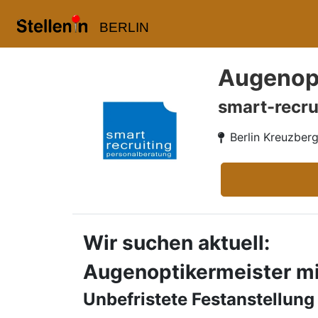
BERLIN
Augenopt
smart-recru
Berlin Kreuzber
Wir suchen aktuell:
Augenoptikermeister mit
Unbefristete Festanstellung 