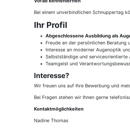
Vorab kennenlernen
Bei einem unverbindlichen Schnuppertag kön
Ihr Profil
Abgeschlossene Ausbildung als Auge
Freude an der persönlichen Beratun
Interesse an moderner Augenoptik un
Selbstständige und serviceorientierte
Teamgeist und Verantwortungsbewuss
Interesse?
Wir freuen uns auf Ihre Bewerbung und meld
Bei Fragen stehen wir Ihnen gerne telefoni
Kontaktmöglichkeiten
Nadine Thomas