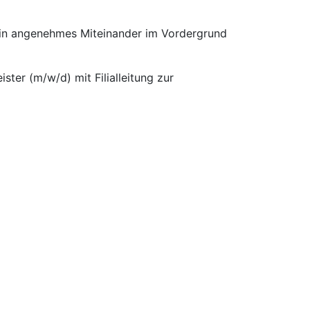
 ein angenehmes Miteinander im Vordergrund
ster (m/w/d) mit Filialleitung zur