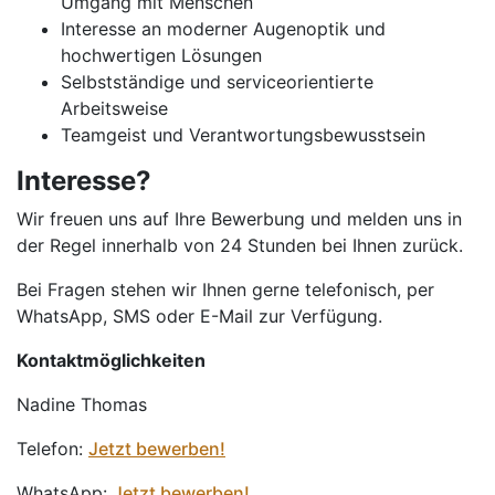
Umgang mit Menschen
Interesse an moderner Augenoptik und
hochwertigen Lösungen
Selbstständige und serviceorientierte
Arbeitsweise
Teamgeist und Verantwortungsbewusstsein
Interesse?
Wir freuen uns auf Ihre Bewerbung und melden uns in
der Regel innerhalb von 24 Stunden bei Ihnen zurück.
Bei Fragen stehen wir Ihnen gerne telefonisch, per
WhatsApp, SMS oder E-Mail zur Verfügung.
Kontaktmöglichkeiten
Nadine Thomas
Telefon:
Jetzt bewerben!
WhatsApp:
Jetzt bewerben!