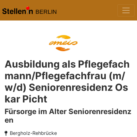
BERLIN
Ausbildung als Pflegefach
mann/Pflegefachfrau (m/
w/d) Seniorenresidenz Os
kar Picht
Fürsorge im Alter Seniorenresidenz
en
Bergholz-Rehbrücke