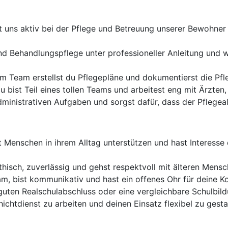
t uns aktiv bei der Pflege und Betreuung unserer Bewohner u
nd Behandlungspflege unter professioneller Anleitung und 
 Team erstellst du Pflegepläne und dokumentierst die Pfl
u bist Teil eines tollen Teams und arbeitest eng mit Ärzt
dministrativen Aufgaben und sorgst dafür, dass der Pflegeall
 Menschen in ihrem Alltag unterstützen und hast Interesse 
hisch, zuverlässig und gehst respektvoll mit älteren Mens
am, bist kommunikativ und hast ein offenes Ohr für deine K
guten Realschulabschluss oder eine vergleichbare Schulbild
hichtdienst zu arbeiten und deinen Einsatz flexibel zu gesta