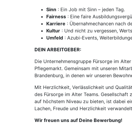
Sinn
: Ein Job mit Sinn – jeden Tag.
Fairness
: Eine faire Ausbildungsverg
Karriere
: Übernahmechancen nach dei
Kultur
: Und nicht zu vergessen, Wert
Umfeld
: Azubi-Events, Weiterbildunge
DEIN ARBEITGEBER:
Die Unternehmensgruppe Fürsorge im Alter 
Pflegemarkt. Gemeinsam mit unseren Mitarbe
Brandenburg, in denen wir unseren Bewohne
Mit Herzlichkeit, Verlässlichkeit und Quali
des Fürsorge im Alter Teams. Gesellschaft z
auf höchstem Niveau zu bieten, ist dabei ei
Lachen, Freude und Herzlichkeit verwandel
Wir freuen uns auf Deine Bewerbung!