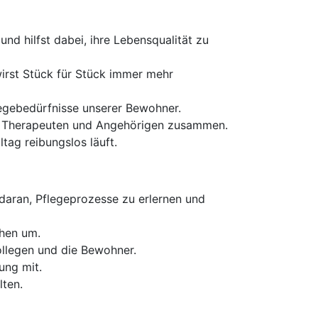
nd hilfst dabei, ihre Lebensqualität zu
wirst Stück für Stück immer mehr
egebedürfnisse unserer Bewohner.
en, Therapeuten und Angehörigen zusammen.
tag reibungslos läuft.
daran, Pflegeprozesse zu erlernen und
chen um.
ollegen und die Bewohner.
ung mit.
lten.