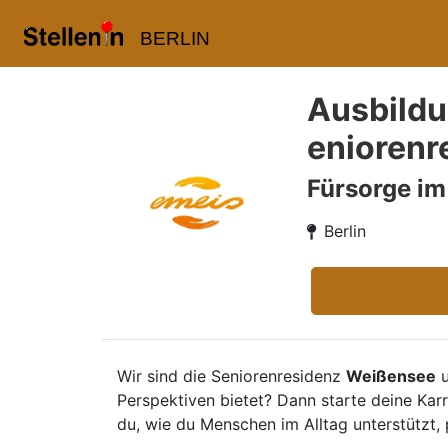
BERLIN
Ausbildu
eniorenr
Fürsorge im
Berlin
Wir sind die Seniorenresidenz
Weißensee
u
Perspektiven bietet? Dann starte deine Karr
du, wie du Menschen im Alltag unterstützt, p