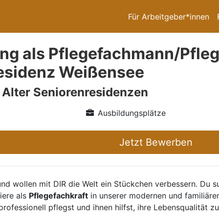
Für Arbeitgeber*innen
ng als Pflegefachmann/Pfleg
esidenz Weißensee
 Alter Seniorenresidenzen
Ausbildungsplätze
Jetzt Bewerben
nd wollen mit DIR die Welt ein Stückchen verbessern. Du s
iere als
Pflegefachkraft
in unserer modernen und familiären 
rofessionell pflegst und ihnen hilfst, ihre Lebensqualität zu