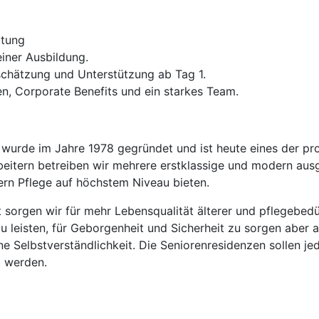
ütung
ner Ausbildung.
schätzung und Unterstützung ab Tag 1.
n, Corporate Benefits und ein starkes Team.
wurde im Jahre 1978 gegründet und ist heute eines der pro
itern betreiben wir mehrere erstklassige und modern ausg
rn Pflege auf höchstem Niveau bieten.
tät sorgen wir für mehr Lebensqualität älterer und pflegebe
u leisten, für Geborgenheit und Sicherheit zu sorgen aber 
ne Selbstverständlichkeit. Die Seniorenresidenzen sollen je
t werden.