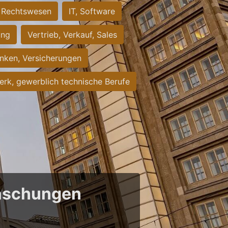
Rechtswesen
IT, Software
ung
Vertrieb, Verkauf, Sales
nken, Versicherungen
rk, gewerblich technische Berufe
raschungen