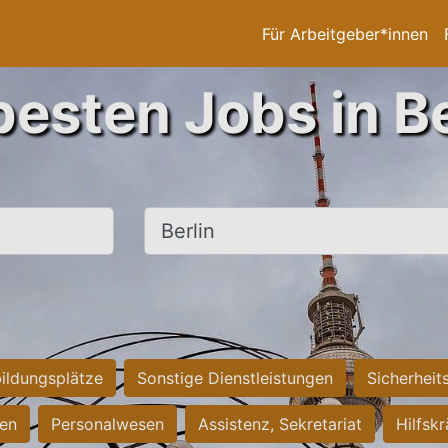
Für Arbeitgeber*innen
besten Jobs in Be
Ort, Stadt
ildungsplätze
Sonstige Dienstleistungen
Sicherheit
ten
Personalwesen
Assistenz, Sekretariat
Hilfsk