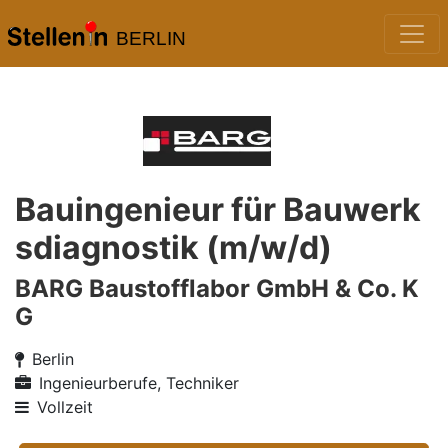
BERLIN
Bauingenieur für Bauwerk
sdiagnostik (m/w/d)
BARG Baustofflabor GmbH & Co. K
G
Berlin
Ingenieurberufe, Techniker
Vollzeit