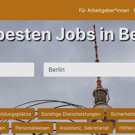
Für Arbeitgeber*innen
besten Jobs in Be
Ort, Stadt
ildungsplätze
Sonstige Dienstleistungen
Sicherheit
ten
Personalwesen
Assistenz, Sekretariat
Hilfsk