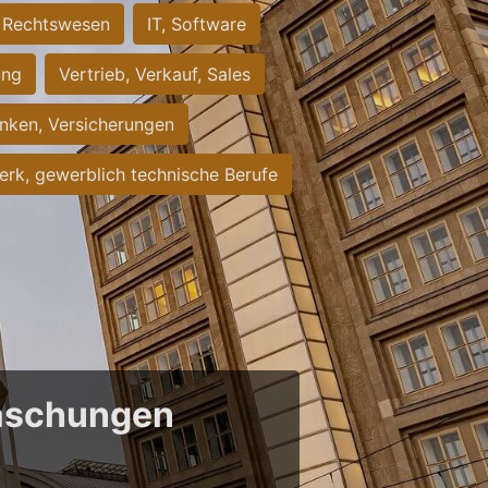
Rechtswesen
IT, Software
ung
Vertrieb, Verkauf, Sales
nken, Versicherungen
rk, gewerblich technische Berufe
raschungen