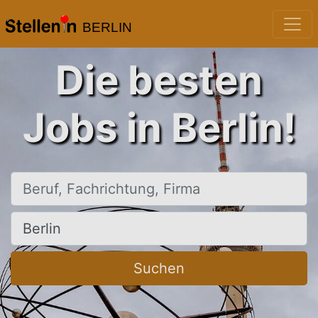
BERLIN
Die besten
Jobs in Berlin!
Beruf, Fachrichtung, Firma
Ort, Stadt
Suchen