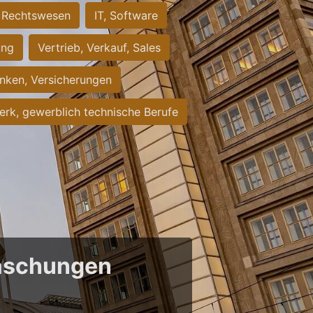
Rechtswesen
IT, Software
ung
Vertrieb, Verkauf, Sales
nken, Versicherungen
rk, gewerblich technische Berufe
raschungen