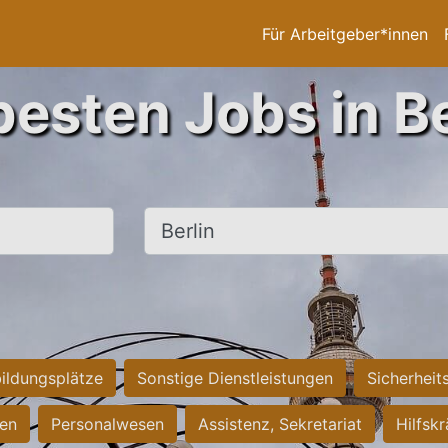
Für Arbeitgeber*innen
besten Jobs in Be
Ort, Stadt
ildungsplätze
Sonstige Dienstleistungen
Sicherheit
ten
Personalwesen
Assistenz, Sekretariat
Hilfsk