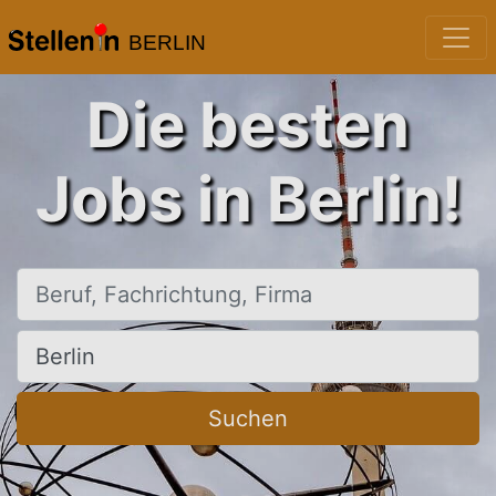
BERLIN
Die besten
Jobs in Berlin!
Beruf, Fachrichtung, Firma
Ort, Stadt
Suchen