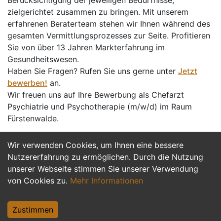
Berücksichtigung der jeweiligen Bedürfnisse,
zielgerichtet zusammen zu bringen. Mit unserem
erfahrenen Beraterteam stehen wir Ihnen während des
gesamten Vermittlungsprozesses zur Seite. Profitieren
Sie von über 13 Jahren Markterfahrung im
Gesundheitswesen.
Haben Sie Fragen? Rufen Sie uns gerne unter
Jetzt
bewerben!
an.
Wir freuen uns auf Ihre Bewerbung als Chefarzt
Psychiatrie und Psychotherapie (m/w/d) im Raum
Fürstenwalde.
Wir verwenden Cookies, um Ihnen eine bessere
Jetzt Bewerben
Nutzererfahrung zu ermöglichen. Durch die Nutzung
unserer Webseite stimmen Sie unserer Verwendung
von Cookies zu.
Mehr Informationen
Zustimmen