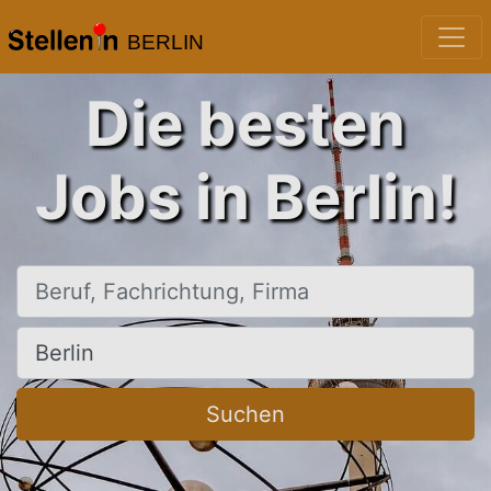
BERLIN
Die besten
Jobs in Berlin!
Beruf, Fachrichtung, Firma
Ort, Stadt
Suchen