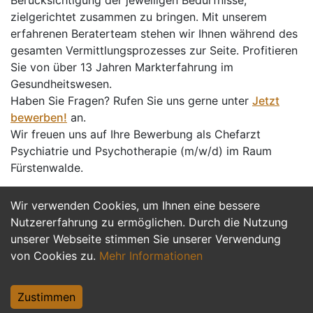
Berücksichtigung der jeweiligen Bedürfnisse,
zielgerichtet zusammen zu bringen. Mit unserem
erfahrenen Beraterteam stehen wir Ihnen während des
gesamten Vermittlungsprozesses zur Seite. Profitieren
Sie von über 13 Jahren Markterfahrung im
Gesundheitswesen.
Haben Sie Fragen? Rufen Sie uns gerne unter
Jetzt
bewerben!
an.
Wir freuen uns auf Ihre Bewerbung als Chefarzt
Psychiatrie und Psychotherapie (m/w/d) im Raum
Fürstenwalde.
Wir verwenden Cookies, um Ihnen eine bessere
Jetzt Bewerben
Nutzererfahrung zu ermöglichen. Durch die Nutzung
unserer Webseite stimmen Sie unserer Verwendung
von Cookies zu.
Mehr Informationen
Zustimmen