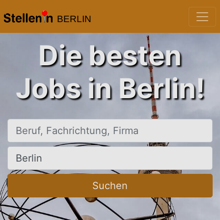
BERLIN
Die besten
Jobs in Berlin!
Beruf, Fachrichtung, Firma
Ort, Stadt
Suchen