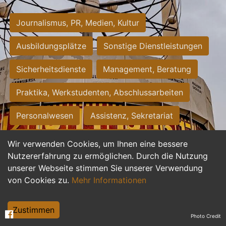
Journalismus, PR, Medien, Kultur
Ausbildungsplätze
Sonstige Dienstleistungen
Sicherheitsdienste
Management, Beratung
Praktika, Werkstudenten, Abschlussarbeiten
Personalwesen
Assistenz, Sekretariat
Hilfskräfte, Aushilfs- und Nebenjobs
Wir verwenden Cookies, um Ihnen eine bessere
Nutzererfahrung zu ermöglichen. Durch die Nutzung
Einkauf, Logistik, Materialwirtschaft
unserer Webseite stimmen Sie unserer Verwendung
von Cookies zu.
Mehr Informationen
Weiterbildung, Studium, duale Ausbildung
Tourismus
Rechtswesen
IT, Software
Zustimmen
Photo Credit