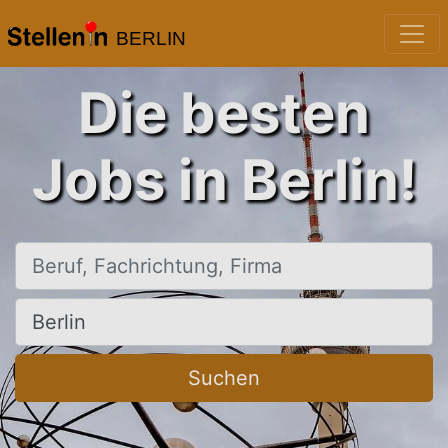
BERLIN
Die besten
Jobs in Berlin!
Beruf, Fachrichtung, Firma
Ort, Stadt
Suchen