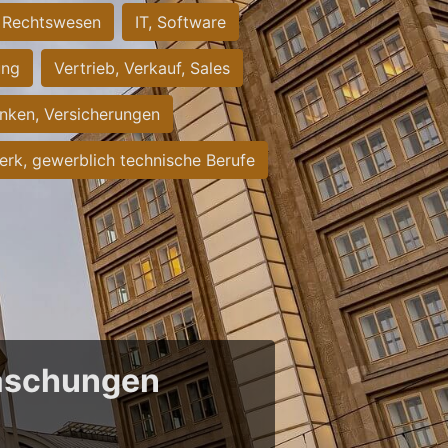
Rechtswesen
IT, Software
ung
Vertrieb, Verkauf, Sales
nken, Versicherungen
rk, gewerblich technische Berufe
raschungen