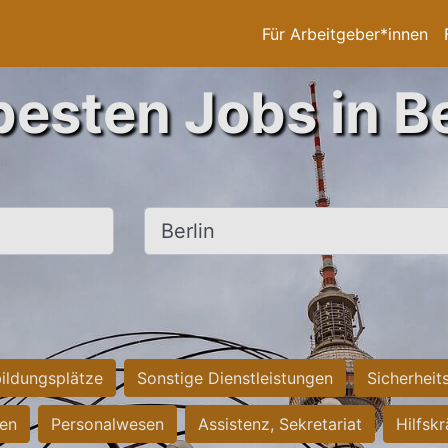
Für Arbeitgeber*innen
besten Jobs in Be
Ort, Stadt
ildungsplätze
Sonstige Dienstleistungen
Sicherheit
ten
Personalwesen
Assistenz, Sekretariat
Hilfsk