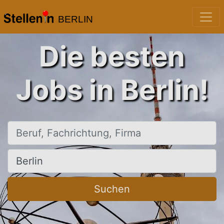
BERLIN
Die besten
Jobs in Berlin!
Beruf, Fachrichtung, Firma
Ort, Stadt
Suchen