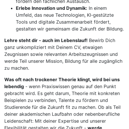
fördern den fachlichen Austausch.
Erlebe Innovation und Dynamik:
In einem
Umfeld, das neue Technologien, KI-gestützte
Tools und digitale Zusammenarbeit fördert,
gestalten wir gemeinsam die Zukunft der Bildung.
Lehre steht dir - auch im Lebenslauf!
Bewirb Dich
ganz unkompliziert mit Deinem CV, etwaigen
Zeugnissen sowie relevanten Arbeitszeugnissen und
werde Teil unserer Mission, Bildung für alle zugänglich
zu machen.
Was oft nach trockener Theorie klingt, wird bei uns
lebendig
- wenn Praxiswissen genau auf den Punkt
gebracht wird. Es geht darum, Theorie mit konkreten
Beispielen zu verbinden, Talente zu fördern und
Studierende für die Zukunft fit zu machen. Ob als Teil
deiner akademischen Laufbahn oder nebenberufliche
Leidenschaft: Mit deiner Expertise und unserer
Flexibilität gestalten wir die Zukunft -
werde