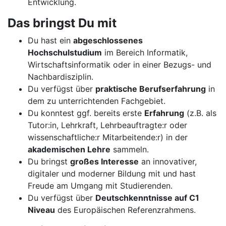
Entwicklung.
Das bringst Du mit
Du hast ein
abgeschlossenes
Hochschulstudium
im Bereich Informatik,
Wirtschaftsinformatik oder in einer Bezugs- und
Nachbardisziplin.
Du verfügst über
praktische Berufserfahrung
in
dem zu unterrichtenden Fachgebiet.
Du konntest ggf. bereits erste
Erfahrung
(z.B. als
Tutor:in, Lehrkraft, Lehrbeauftragte:r oder
wissenschaftliche:r Mitarbeitende:r) in der
akademischen Lehre
sammeln.
Du bringst
großes Interesse
an innovativer,
digitaler und moderner Bildung mit und hast
Freude am Umgang mit Studierenden.
Du verfügst über
Deutschkenntnisse auf C1
Niveau
des Europäischen Referenzrahmens.