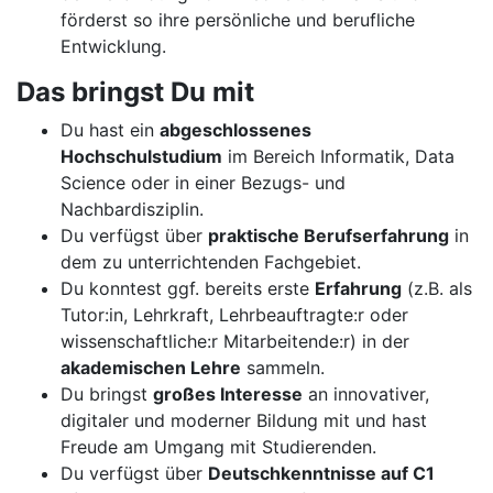
förderst so ihre persönliche und berufliche
Entwicklung.
Das bringst Du mit
Du hast ein
abgeschlossenes
Hochschulstudium
im Bereich Informatik, Data
Science oder in einer Bezugs- und
Nachbardisziplin.
Du verfügst über
praktische Berufserfahrung
in
dem zu unterrichtenden Fachgebiet.
Du konntest ggf. bereits erste
Erfahrung
(z.B. als
Tutor:in, Lehrkraft, Lehrbeauftragte:r oder
wissenschaftliche:r Mitarbeitende:r) in der
akademischen Lehre
sammeln.
Du bringst
großes Interesse
an innovativer,
digitaler und moderner Bildung mit und hast
Freude am Umgang mit Studierenden.
Du verfügst über
Deutschkenntnisse auf C1