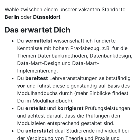
Wähle zwischen einem unserer vakanten Standorte:
Berlin
oder
Düsseldorf
.
Das erwartet Dich
Du
vermittelst
wissenschaftlich fundierte
Kenntnisse mit hohem Praxisbezug, z.B. für die
Themen Datenbankmethoden, Datenbankdesign,
Data-Mart-Design und Data-Mart-
Implementierung.
Du
bereitest
Lehrveranstaltungen selbstständig
vor
und führst diese eigenständig auf Basis des
Modulhandbuchs durch (mehr Einblicke findest
Du im Modulhandbuch).
Du
erstellst
und
korrigierst
Prüfungsleistungen
und achtest darauf, dass die Prüfungen den
Modulzielen entsprechend gestaltet sind.
Du
unterstützt
dual Studierende individuell bei
der Verbindung von Theorie und Praxis und