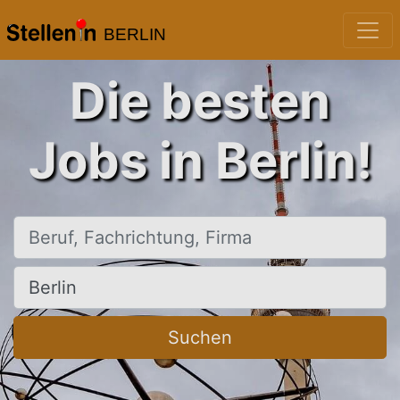
BERLIN
Die besten
Jobs in Berlin!
Beruf, Fachrichtung, Firma
Ort, Stadt
Suchen