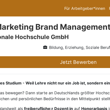
Für Arbeitgeber*innen
arketing Brand Management (
ionale Hochschule GmbH
Bildung, Erziehung, Soziale Beru
Jetzt Bewerben
tudium - Weil Lehre nicht nur ein Job ist, sondern ein
twas bewegen? Dann starte an Deutschlands größter Hochsch
ichen und persönlichen Bedürfnisse in den Mittelpunkt stellt
hlandweit als
freiberufliche:r Dozent:in
auf
Honorarbasis