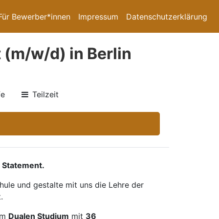
Für Bewerber*innen
Impressum
Datenschutzerklärung
m/w/d) in Berlin
fe
Teilzeit
 Statement.
ule und gestalte mit uns die Lehre der
.
im
Dualen Studium
mit
36