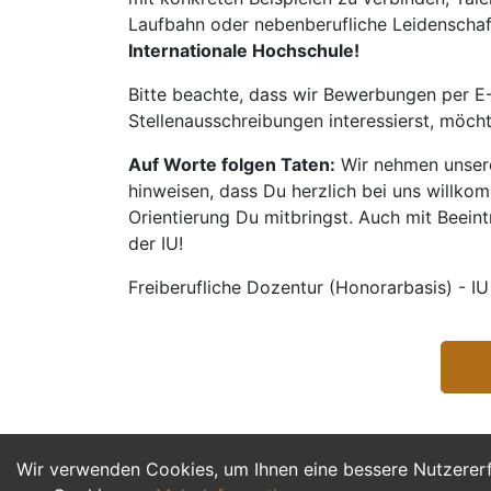
Laufbahn oder nebenberufliche Leidenschaft:
Internationale Hochschule!
Bitte beachte, dass wir Bewerbungen per E-
Stellenausschreibungen interessierst, möch
Auf Worte folgen Taten:
Wir nehmen unsere
hinweisen, dass Du herzlich bei uns willko
Orientierung Du mitbringst. Auch mit Beeintr
der IU!
Freiberufliche Dozentur (Honorarbasis) - IU
Wir verwenden Cookies, um Ihnen eine bessere Nutzerer