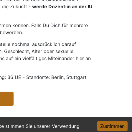
r die Zukunft -
werde Dozent:in an der IU
hmen können. Falls Du Dich für mehrere
u bewerben.
telle nochmal ausdrücklich darauf
, Geschlecht, Alter oder sexuelle
s auf ein vielfältiges Miteinander hier an
g: 36 UE - Standorte: Berlin, Stuttgart
ite stimmen Sie unserer Verwendung
Zustimmen