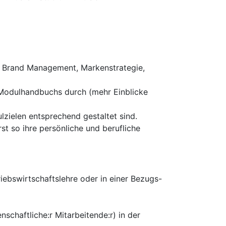
en Brand Management, Markenstrategie,
 Modulhandbuchs durch (mehr Einblicke
zielen entsprechend gestaltet sind.
st so ihre persönliche und berufliche
ebswirtschaftslehre oder in einer Bezugs-
enschaftliche:r Mitarbeitende:r) in der