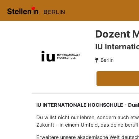
BERLIN
Dozent M
IU Internat
Berlin
IU INTERNATIONALE HOCHSCHULE - Duales S
Du willst nicht nur lehren, sondern auch e
Zukunft - in einem Umfeld, das deine berufl
Erweitere unsere akademische Welt deutsc