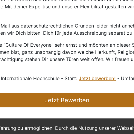
 Mit deiner Expertise und unserer Flexibilität gestalten wi
Mail aus datenschutzrechtlichen Gründen leider nicht anne
ten wir Dich bitten, Dich für jede Ausschreibung separat z
 “Culture Of Everyone” sehr ernst und möchten an dieser S
mmen bist, ganz unabhängig davon welche Herkunft, Religion
ächtigung stehen Dir unsere Türen weit offen. Wir freuen un
 Internationale Hochschule - Start:
Jetzt bewerben!
- Umfan
Jetzt Bewerben
fahrung zu ermöglichen. Durch die Nutzung unserer Webse