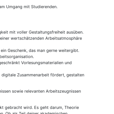
e am Umgang mit Studierenden.
eit mit voller Gestaltungsfreiheit ausüben.
e einer wertschätzenden Arbeitsatmosphäre
 ein Geschenk, das man gerne weitergibt.
beitsorganisation.
ngeschränkt Vorlesungsmaterialien und
 digitale Zusammenarbeit fördert, gestalten
issen sowie relevanten Arbeitszeugnissen
t gebracht wird. Es geht darum, Theorie
en. Ob als Teil deiner akademischen