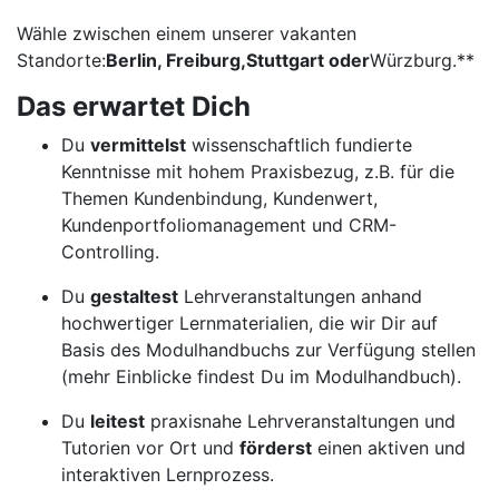
Wähle zwischen einem unserer vakanten
Standorte:
Berlin, Freiburg,
Stuttgart
oder
Würzburg.**
Das erwartet Dich
Du
vermittelst
wissenschaftlich fundierte
Kenntnisse mit hohem Praxisbezug, z.B. für die
Themen Kundenbindung, Kundenwert,
Kundenportfoliomanagement und CRM-
Controlling.
Du
gestaltest
Lehrveranstaltungen anhand
hochwertiger Lernmaterialien, die wir Dir auf
Basis des Modulhandbuchs zur Verfügung stellen
(mehr Einblicke findest Du im Modulhandbuch).
Du
leitest
praxisnahe Lehrveranstaltungen und
Tutorien vor Ort und
förderst
einen aktiven und
interaktiven Lernprozess.