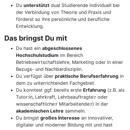
Du
unterstützt
dual Studierende individuell bei
der Verbindung von Theorie und Praxis und
förderst so ihre persönliche und berufliche
Entwicklung.
Das bringst Du mit
Du hast ein
abgeschlossenes
Hochschulstudium
im Bereich
Betriebswirtschaftslehre, Marketing oder in einer
Bezugs- und Nachbardisziplin.
Du verfügst über
praktische Berufserfahrung
in
dem zu unterrichtenden Fachgebiet.
Du konntest ggf. bereits erste
Erfahrung
(z.B. als
Tutor:in, Lehrkraft, Lehrbeauftragte:r oder
wissenschaftliche:r Mitarbeitende:r) in der
akademischen Lehre
sammeln.
Du bringst
großes Interesse
an innovativer,
digitaler und moderner Bildung mit und hast