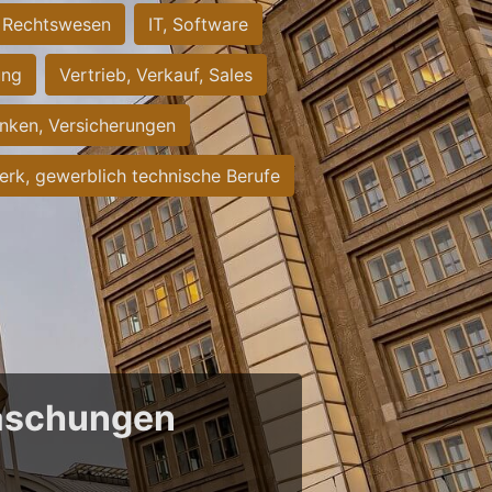
Rechtswesen
IT, Software
ung
Vertrieb, Verkauf, Sales
nken, Versicherungen
rk, gewerblich technische Berufe
raschungen