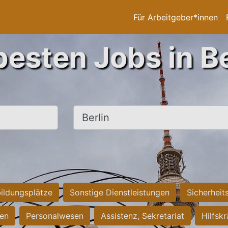
Für Arbeitgeber*innen
besten Jobs in Be
Ort, Stadt
ildungsplätze
Sonstige Dienstleistungen
Sicherheit
ten
Personalwesen
Assistenz, Sekretariat
Hilfsk