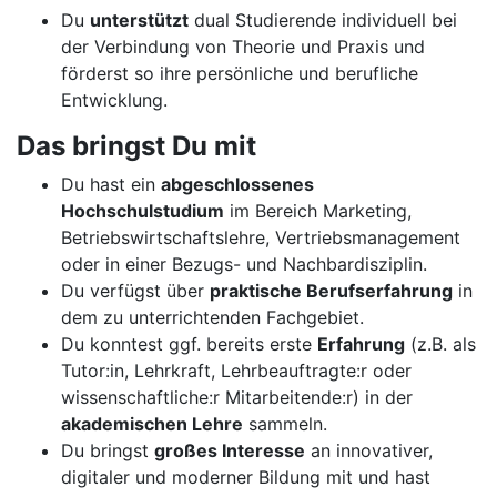
Du
unterstützt
dual Studierende individuell bei
der Verbindung von Theorie und Praxis und
förderst so ihre persönliche und berufliche
Entwicklung.
Das bringst Du mit
Du hast ein
abgeschlossenes
Hochschulstudium
im Bereich Marketing,
Betriebswirtschaftslehre, Vertriebsmanagement
oder in einer Bezugs- und Nachbardisziplin.
Du verfügst über
praktische Berufserfahrung
in
dem zu unterrichtenden Fachgebiet.
Du konntest ggf. bereits erste
Erfahrung
(z.B. als
Tutor:in, Lehrkraft, Lehrbeauftragte:r oder
wissenschaftliche:r Mitarbeitende:r) in der
akademischen Lehre
sammeln.
Du bringst
großes Interesse
an innovativer,
digitaler und moderner Bildung mit und hast