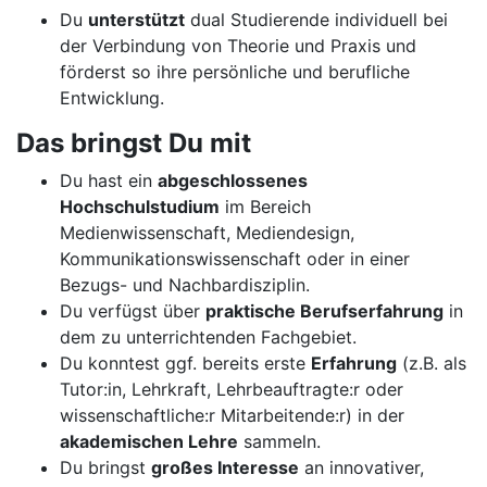
Du
unterstützt
dual Studierende individuell bei
der Verbindung von Theorie und Praxis und
förderst so ihre persönliche und berufliche
Entwicklung.
Das bringst Du mit
Du hast ein
abgeschlossenes
Hochschulstudium
im Bereich
Medienwissenschaft, Mediendesign,
Kommunikationswissenschaft oder in einer
Bezugs- und Nachbardisziplin.
Du verfügst über
praktische Berufserfahrung
in
dem zu unterrichtenden Fachgebiet.
Du konntest ggf. bereits erste
Erfahrung
(z.B. als
Tutor:in, Lehrkraft, Lehrbeauftragte:r oder
wissenschaftliche:r Mitarbeitende:r) in der
akademischen Lehre
sammeln.
Du bringst
großes Interesse
an innovativer,