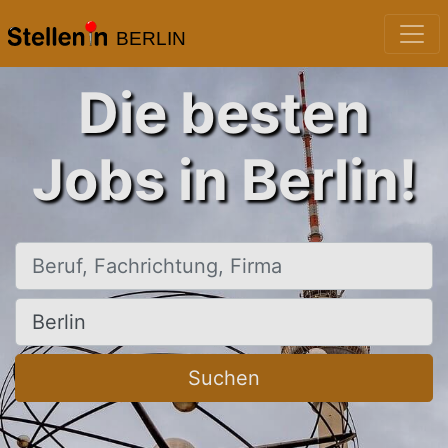
BERLIN
Die besten
Jobs in Berlin!
Beruf, Fachrichtung, Firma
Ort, Stadt
Suchen