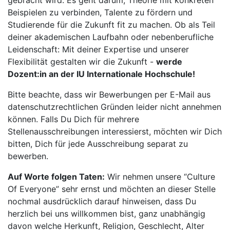
gebracht wird. Es geht darum, Theorie mit konkreten
Beispielen zu verbinden, Talente zu fördern und
Studierende für die Zukunft fit zu machen. Ob als Teil
deiner akademischen Laufbahn oder nebenberufliche
Leidenschaft: Mit deiner Expertise und unserer
Flexibilität gestalten wir die Zukunft -
werde
Dozent:in an der IU Internationale Hochschule!
Bitte beachte, dass wir Bewerbungen per E-Mail aus
datenschutzrechtlichen Gründen leider nicht annehmen
können. Falls Du Dich für mehrere
Stellenausschreibungen interessierst, möchten wir Dich
bitten, Dich für jede Ausschreibung separat zu
bewerben.
Auf Worte folgen Taten:
Wir nehmen unsere “Culture
Of Everyone” sehr ernst und möchten an dieser Stelle
nochmal ausdrücklich darauf hinweisen, dass Du
herzlich bei uns willkommen bist, ganz unabhängig
davon welche Herkunft, Religion, Geschlecht, Alter