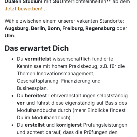
Dualen Studium
mit
36
Unterrichtseinheiten** ab dem
Jetzt bewerben!
.
Wähle zwischen einem unserer vakanten Standorte:
Augsburg, Berlin, Bonn, Freiburg, Regensburg
oder
Ulm.
Das erwartet Dich
Du
vermittelst
wissenschaftlich fundierte
Kenntnisse mit hohem Praxisbezug, z.B. für die
Themen Innovationsmanagement,
Geschäftsplanung, Finanzierung und
Businessplan.
Du
bereitest
Lehrveranstaltungen selbstständig
vor
und führst diese eigenständig auf Basis des
Modulhandbuchs durch (mehr Einblicke findest
Du im Modulhandbuch).
Du
erstellst
und
korrigierst
Prüfungsleistungen
und achtest darauf, dass die Prüfungen den