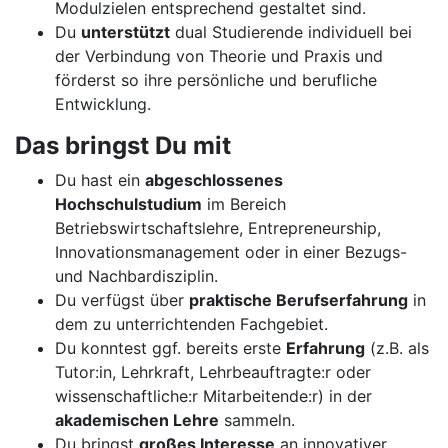
Modulzielen entsprechend gestaltet sind.
Du
unterstützt
dual Studierende individuell bei
der Verbindung von Theorie und Praxis und
förderst so ihre persönliche und berufliche
Entwicklung.
Das bringst Du mit
Du hast ein
abgeschlossenes
Hochschulstudium
im Bereich
Betriebswirtschaftslehre, Entrepreneurship,
Innovationsmanagement oder in einer Bezugs-
und Nachbardisziplin.
Du verfügst über
praktische Berufserfahrung
in
dem zu unterrichtenden Fachgebiet.
Du konntest ggf. bereits erste
Erfahrung
(z.B. als
Tutor:in, Lehrkraft, Lehrbeauftragte:r oder
wissenschaftliche:r Mitarbeitende:r) in der
akademischen Lehre
sammeln.
Du bringst
großes Interesse
an innovativer,