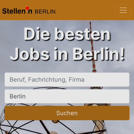
BERLIN
Die besten
Jobs in Berlin!
Beruf, Fachrichtung, Firma
Ort, Stadt
Suchen