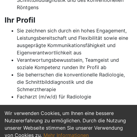
Schnittbilddiagnostik und des konventionellen
Röntgens
Ihr Profil
Sie zeichnen sich durch ein hohes Engagement,
Leistungsbereitschaft und Flexibilität sowie eine
ausgeprägte Kommunikationsfähigkeit und
Eigenverantwortlichkeit aus
Verantwortungsbewusstsein, Teamgeist und
soziale Kompetenz runden Ihr Profil ab
Sie beherrschen die konventionelle Radiologie,
die Schnittbilddiagnostik und die
Schmerztherapie
Facharzt (m/w/d) für Radiologie
Wir verwenden Cookies, um Ihnen eine bessere
Jetzt Bewerben
Nutzererfahrung zu ermöglichen. Durch die Nutzung
unserer Webseite stimmen Sie unserer Verwendung
von Cookies zu.
Mehr Informationen