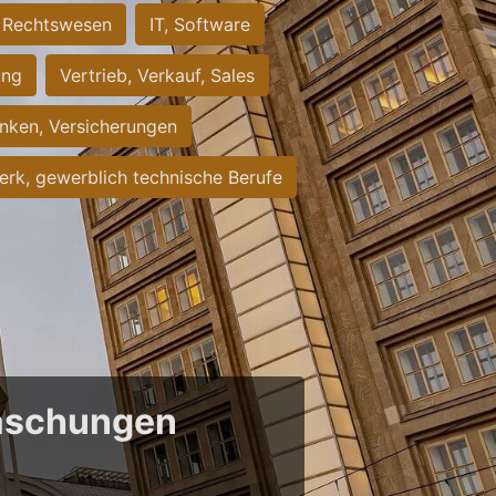
Rechtswesen
IT, Software
ung
Vertrieb, Verkauf, Sales
nken, Versicherungen
rk, gewerblich technische Berufe
raschungen