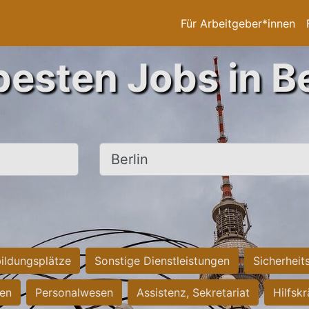
Für Arbeitgeber*innen
besten Jobs in Be
Ort, Stadt
ildungsplätze
Sonstige Dienstleistungen
Sicherheit
ten
Personalwesen
Assistenz, Sekretariat
Hilfsk