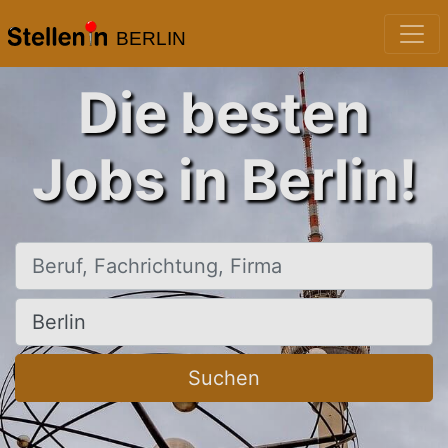
BERLIN
Die besten
Jobs in Berlin!
Beruf, Fachrichtung, Firma
Ort, Stadt
Suchen