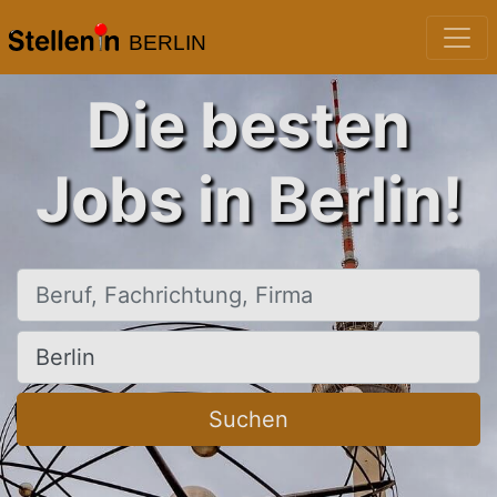
BERLIN
Die besten
Jobs in Berlin!
Beruf, Fachrichtung, Firma
Ort, Stadt
Suchen