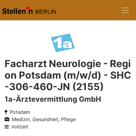
BERLIN
Facharzt Neurologie - Regi
on Potsdam (m/w/d) - SHC
-306-460-JN (2155)
1a-Ärztevermittlung GmbH
Potsdam
Medizin, Gesundheit, Pflege
Vollzeit