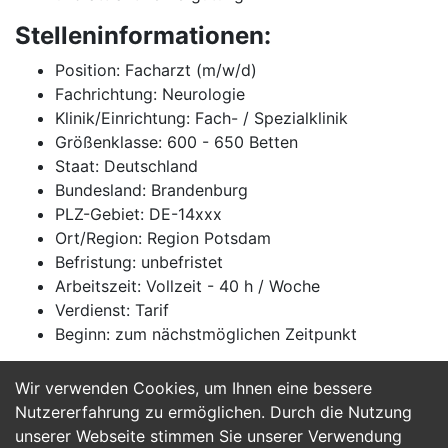
Stelleninformationen:
Position: Facharzt (m/w/d)
Fachrichtung: Neurologie
Klinik/Einrichtung: Fach- / Spezialklinik
Größenklasse: 600 - 650 Betten
Staat: Deutschland
Bundesland: Brandenburg
PLZ-Gebiet: DE-14xxx
Ort/Region: Region Potsdam
Befristung: unbefristet
Arbeitszeit: Vollzeit - 40 h / Woche
Verdienst: Tarif
Beginn: zum nächstmöglichen Zeitpunkt
Wir verwenden Cookies, um Ihnen eine bessere
Jetzt Bewerben
Nutzererfahrung zu ermöglichen. Durch die Nutzung
unserer Webseite stimmen Sie unserer Verwendung