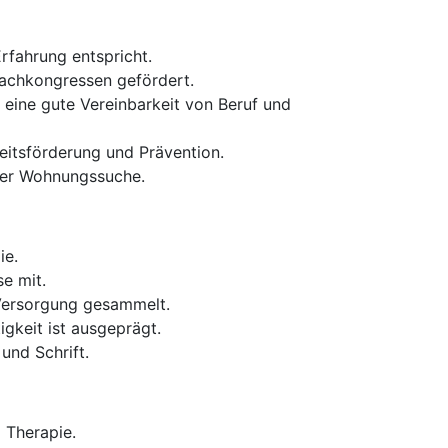
Erfahrung entspricht.
Fachkongressen gefördert.
 eine gute Vereinbarkeit von Beruf und
eitsförderung und Prävention.
der Wohnungssuche.
ie.
e mit.
 Versorgung gesammelt.
gkeit ist ausgeprägt.
und Schrift.
 Therapie.