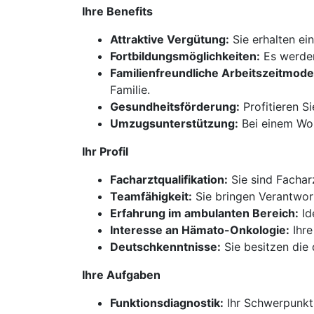
Ihre Benefits
Attraktive Vergütung:
Sie erhalten ein
Fortbildungsmöglichkeiten:
Es werden
Familienfreundliche Arbeitszeitmodel
Familie.
Gesundheitsförderung:
Profitieren S
Umzugsunterstützung:
Bei einem Woh
Ihr Profil
Facharztqualifikation:
Sie sind Fachar
Teamfähigkeit:
Sie bringen Verantwort
Erfahrung im ambulanten Bereich:
Id
Interesse an Hämato-Onkologie:
Ihre
Deutschkenntnisse:
Sie besitzen die
Ihre Aufgaben
Funktionsdiagnostik:
Ihr Schwerpunkt 