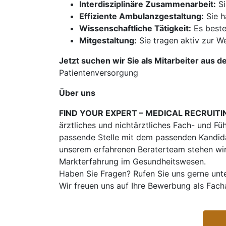
Interdisziplinäre Zusammenarbeit:
Si
Effiziente Ambulanzgestaltung:
Sie h
Wissenschaftliche Tätigkeit:
Es beste
Mitgestaltung:
Sie tragen aktiv zur We
Jetzt suchen wir Sie als Mitarbeiter aus d
Patientenversorgung
Über uns
FIND YOUR EXPERT – MEDICAL RECRUITI
ärztliches und nichtärztliches Fach- und Fü
passende Stelle mit dem passenden Kandidat
unserem erfahrenen Beraterteam stehen wir
Markterfahrung im Gesundheitswesen.
Haben Sie Fragen? Rufen Sie uns gerne unt
Wir freuen uns auf Ihre Bewerbung als Fac