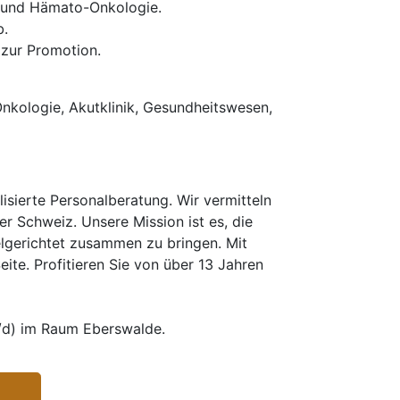
e und Hämato-Onkologie.
b.
 zur Promotion.
nkologie, Akutklinik, Gesundheitswesen,
isierte Personalberatung. Wir vermitteln
er Schweiz. Unsere Mission ist es, die
elgerichtet zusammen zu bringen. Mit
te. Profitieren Sie von über 13 Jahren
w/d) im Raum Eberswalde.