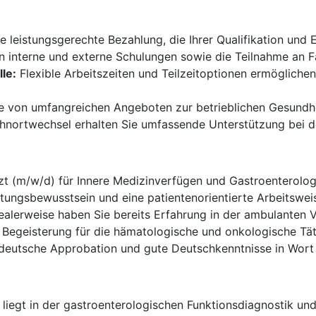
e leistungsgerechte Bezahlung, die Ihrer Qualifikation und 
 interne und externe Schulungen sowie die Teilnahme an 
le:
Flexible Arbeitszeiten und Teilzeitoptionen ermöglichen
ie von umfangreichen Angeboten zur betrieblichen Gesundh
nortwechsel erhalten Sie umfassende Unterstützung bei 
zt (m/w/d) für Innere Medizinverfügen und Gastroenterolog
ungsbewusstsein und eine patientenorientierte Arbeitsweis
ealerweise haben Sie bereits Erfahrung in der ambulanten
 Begeisterung für die hämatologische und onkologische Täti
 deutsche Approbation und gute Deutschkenntnisse in Wort 
liegt in der gastroenterologischen Funktionsdiagnostik und