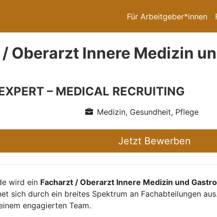
Für Arbeitgeber*innen
 / Oberarzt Innere Medizin u
 EXPERT – MEDICAL RECRUITING
Medizin, Gesundheit, Pflege
Jetzt Bewerben
de wird ein
Facharzt / Oberarzt Innere Medizin und Gastr
net sich durch ein breites Spektrum an Fachabteilungen aus
 einem engagierten Team.