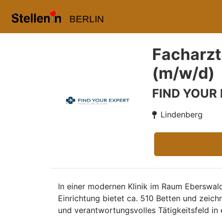
BERLIN
Facharzt
(m/w/d)
FIND YOUR
Lindenberg
In einer modernen Klinik im Raum Eberswal
Einrichtung bietet ca. 510 Betten und zeich
und verantwortungsvolles Tätigkeitsfeld in