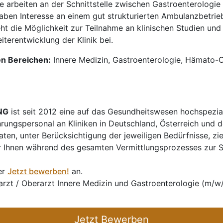
e arbeiten an der Schnittstelle zwischen Gastroenterologi
aben Interesse an einem gut strukturierten Ambulanzbetrie
ht die Möglichkeit zur Teilnahme an klinischen Studien und
iterentwicklung der Klinik bei.
en Bereichen:
Innere Medizin, Gastroenterologie, Hämato-O
NG
ist seit 2012 eine auf das Gesundheitswesen hochspezial
hrungspersonal an Kliniken in Deutschland, Österreich und d
en, unter Berücksichtigung der jeweiligen Bedürfnisse, zi
 Ihnen während des gesamten Vermittlungsprozesses zur Sei
er
Jetzt bewerben!
an.
harzt / Oberarzt Innere Medizin und Gastroenterologie (m/
Jetzt Bewerben