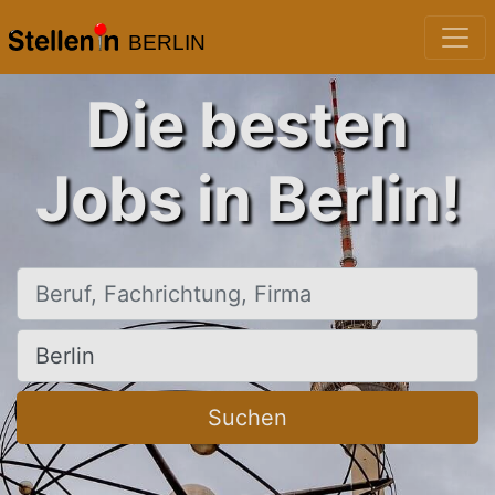
BERLIN
Die besten
Jobs in Berlin!
Beruf, Fachrichtung, Firma
Ort, Stadt
Suchen