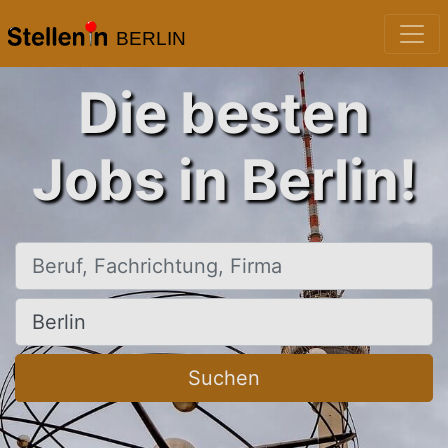
BERLIN
Die besten
Jobs in Berlin!
Beruf, Fachrichtung, Firma
Ort, Stadt
Suchen