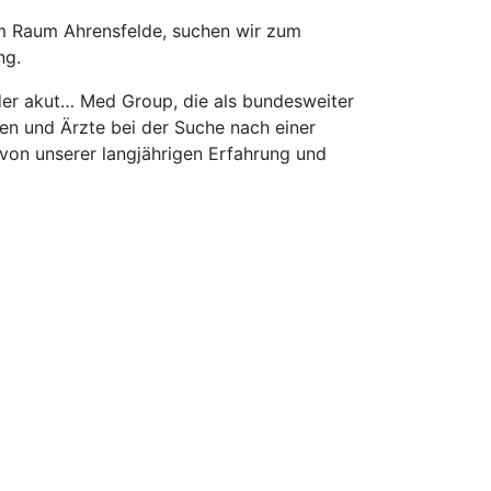
m Raum Ahrensfelde, suchen wir zum
ng.
 der akut… Med Group, die als bundesweiter
en und Ärzte bei der Suche nach einer
e von unserer langjährigen Erfahrung und