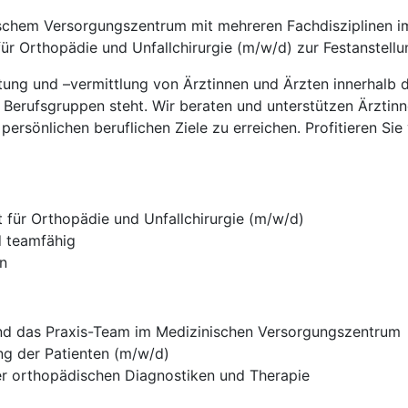
ischem Versorgungszentrum mit mehreren Fachdisziplinen i
ür Orthopädie und Unfallchirurgie (m/w/d) zur Festanstellu
ratung und –vermittlung von Ärztinnen und Ärzten innerhalb
 Berufsgruppen steht. Wir beraten und unterstützen Ärztinn
persönlichen beruflichen Ziele zu erreichen. Profitieren Si
 für Orthopädie und Unfallchirurgie (m/w/d)
d teamfähig
en
 und das Praxis-Team im Medizinischen Versorgungszentrum
ng der Patienten (m/w/d)
er orthopädischen Diagnostiken und Therapie