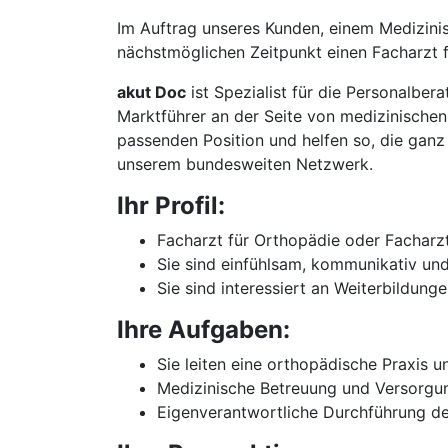
Im Auftrag unseres Kunden, einem Medizin
nächstmöglichen Zeitpunkt einen Facharzt f
akut Doc
ist Spezialist für die Personalbe
Marktführer an der Seite von medizinischen
passenden Position und helfen so, die ganz 
unserem bundesweiten Netzwerk.
Ihr Profil:
Facharzt für Orthopädie oder Facharzt
Sie sind einfühlsam, kommunikativ un
Sie sind interessiert an Weiterbildung
Ihre Aufgaben:
Sie leiten eine orthopädische Praxis
Medizinische Betreuung und Versorgu
Eigenverantwortliche Durchführung d