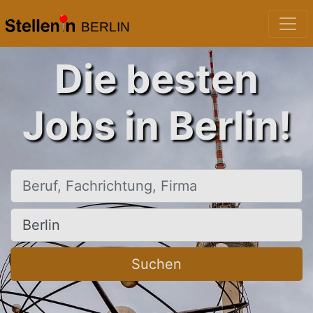
BERLIN
Die besten
Jobs in Berlin!
Beruf, Fachrichtung, Firma
Ort, Stadt
Suchen