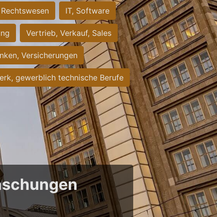
Rechtswesen
IT, Software
ung
Vertrieb, Verkauf, Sales
nken, Versicherungen
rk, gewerblich technische Berufe
raschungen