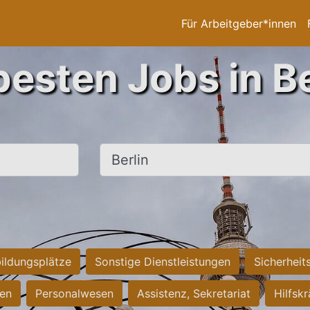
Für Arbeitgeber*innen
besten Jobs in Be
Ort, Stadt
ildungsplätze
Sonstige Dienstleistungen
Sicherheit
ten
Personalwesen
Assistenz, Sekretariat
Hilfsk