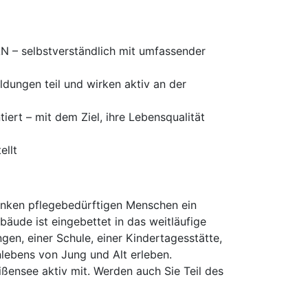
AN – selbstverständlich mit umfassender
ldungen teil und wirken aktiv an der
ert – mit dem Ziel, ihre Lebensqualität
ellt
henken pflegebedürftigen Menschen ein
ude ist eingebettet in das weitläufige
en, einer Schule, einer Kindertagesstätte,
lebens von Jung und Alt erleben.
ensee aktiv mit. Werden auch Sie Teil des