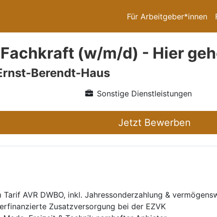
Für Arbeitgeber*innen
Fachkraft (w/m/d) - Hier gehö
Ernst-Berendt-Haus
Sonstige Dienstleistungen
Jetzt Bewerben
em Tarif AVR DWBO, inkl. Jahressonderzahlung & vermögens
berfinanzierte Zusatzversorgung bei der EZVK