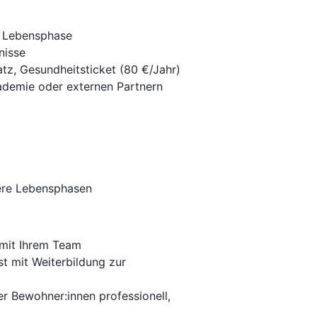
e Lebensphase
nisse
z, Gesundheitsticket (80 €/Jahr)
ademie oder externen Partnern
dere Lebensphasen
 mit Ihrem Team
t mit Weiterbildung zur
er Bewohner:innen professionell,