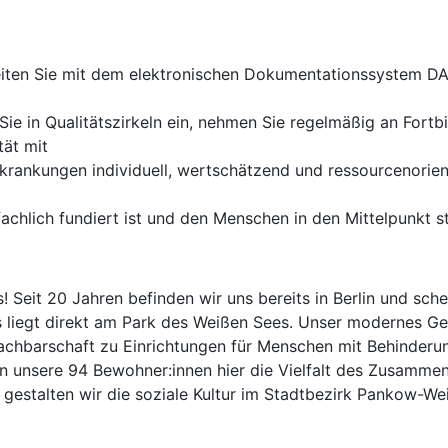
beiten Sie mit dem elektronischen Dokumentationssystem D
Sie in Qualitätszirkeln ein, nehmen Sie regelmäßig an Fortbi
tät mit
ankungen individuell, wertschätzend und ressourcenorienti
fachlich fundiert ist und den Menschen in den Mittelpunkt st
 Seit 20 Jahren befinden wir uns bereits in Berlin und sc
liegt direkt am Park des Weißen Sees. Unser modernes Gebä
achbarschaft zu Einrichtungen für Menschen mit Behinderung
 unsere 94 Bewohner:innen hier die Vielfalt des Zusammen
stalten wir die soziale Kultur im Stadtbezirk Pankow-Weiß