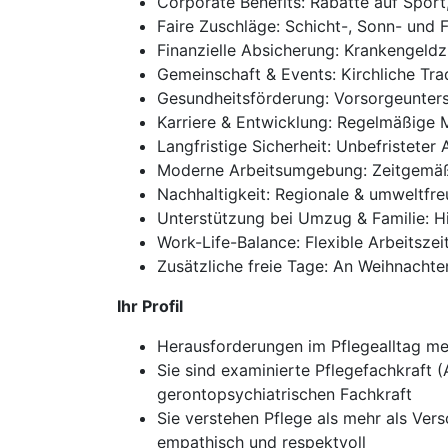
Corporate Benefits: Rabatte auf Sport
Faire Zuschläge: Schicht-, Sonn- und 
Finanzielle Absicherung: Krankengeld
Gemeinschaft & Events: Kirchliche Tra
Gesundheitsförderung: Vorsorgeunters
Karriere & Entwicklung: Regelmäßige 
Langfristige Sicherheit: Unbefristeter
Moderne Arbeitsumgebung: Zeitgemäß
Nachhaltigkeit: Regionale & umweltfre
Unterstützung bei Umzug & Familie: H
Work-Life-Balance: Flexible Arbeitszei
Zusätzliche freie Tage: An Weihnacht
Ihr Profil
Herausforderungen im Pflegealltag mei
Sie sind examinierte Pflegefachkraft 
gerontopsychiatrischen Fachkraft
Sie verstehen Pflege als mehr als Ver
empathisch und respektvoll